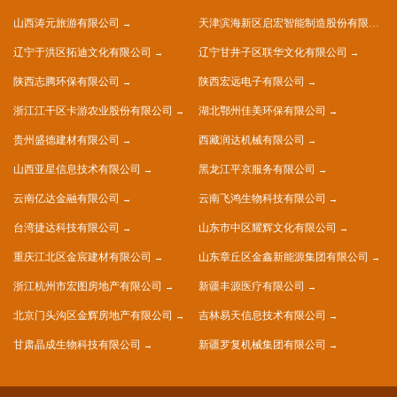
山西涛元旅游有限公司
天津滨海新区启宏智能制造股份有限公司
辽宁于洪区拓迪文化有限公司
辽宁甘井子区联华文化有限公司
陕西志腾环保有限公司
陕西宏远电子有限公司
浙江江干区卡游农业股份有限公司
湖北鄂州佳美环保有限公司
贵州盛德建材有限公司
西藏润达机械有限公司
山西亚星信息技术有限公司
黑龙江平京服务有限公司
云南亿达金融有限公司
云南飞鸿生物科技有限公司
台湾捷达科技有限公司
山东市中区耀辉文化有限公司
重庆江北区金宸建材有限公司
山东章丘区金鑫新能源集团有限公司
浙江杭州市宏图房地产有限公司
新疆丰源医疗有限公司
北京门头沟区金辉房地产有限公司
吉林易天信息技术有限公司
甘肃晶成生物科技有限公司
新疆罗复机械集团有限公司