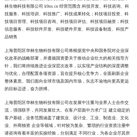
林生物科技有限公司 k9nx.cn 经营范围含:科技开发、科技咨询、科
技服务、科技培训、科技推广、科技成果转化；科技项目投资、科
技项目管理、科技项目咨询、科技项目评估、科技项目融资；科技
信息服务、科技软件开发、科技硬件开发、科技设备制造、科技产
品销售
上海普陀区华林生物科技有限公司将根据党中央和国务院对企业深
化改革的战略部署，并遵循国资委关于推动企业壮大的相关指导方
针，我们将持续推进企业深层次改革，以实现产业结构的深度调整
与优化，合理配置各项资源，旨在提升核心竞争力，全面刷新企业
整体素质。我们面向全球市场及国内市场，矢志不渝地向更高更远
的目标迈进，奋力拼搏。
上海普陀区华林生物科技有限公司在发展中注重与业界人士合作交
流，强强联手，共同发展壮大。在客户层面中力求广泛 建立稳定的
客户基础，业务范围涵盖了建筑业、设计业、工业、制造业、文化
业、外商独资 企业等领域，针对较为复杂、繁琐的行业资质注册申
请咨询有着丰富的实操经验，分别满足 不同行业，为各企业尽其所